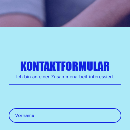
KONTAKTFORMULAR
Ich bin an einer Zusammenarbeit interessiert