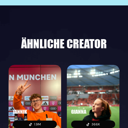
ÄHNLICHE CREATOR
JANNIK
GIANNA
1.9M
366K