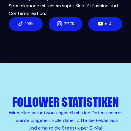
Sportskanone mit einem super Sinn für Fashion und
Contentcreation.
198K
217.7K
n. A.
FOLLOWER STATISTIKEN
Wir wollen verantwortungsvoll mit den Daten unserer
Talente umgehen. Fülle daher bitte die Felder aus
und erhalte die Statistik per E-Mail